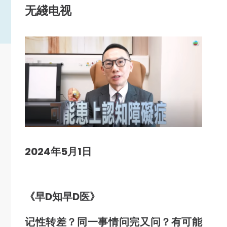
无綫电视
2024年5月1日
《早D知早D医》
记性转差？同一事情问完又问？
有可能