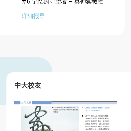
#5 记忆的守望者 – 莫仲棠教授
详细报导
中大校友