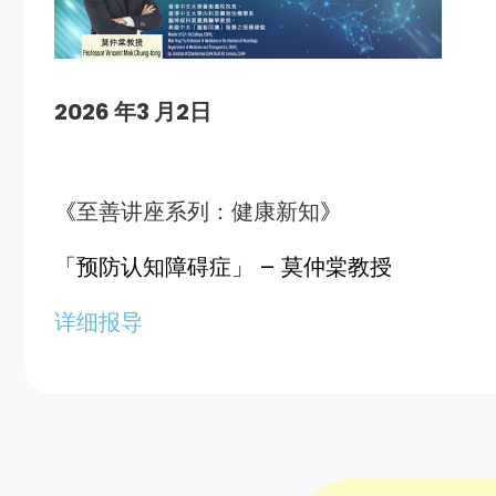
2026 年3 月2日
《
至善讲座系列：健康新知
》
「预防认知障碍症」
– 莫仲棠教授
详细报导