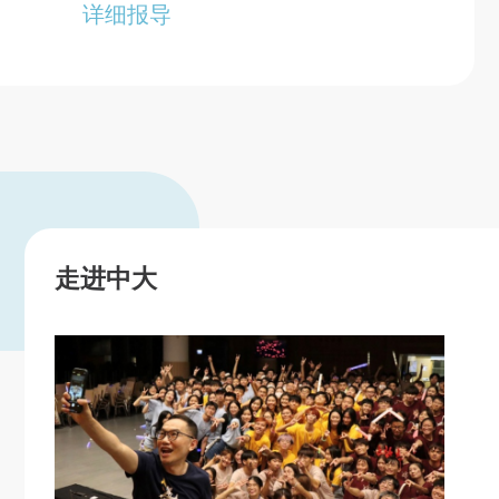
详细报导
走进中大