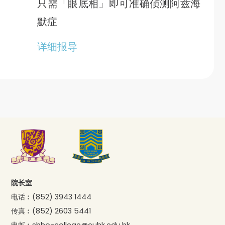
只需「眼底相」即可准确侦测阿兹海
默症
详细报导
院长室
电话︰
(852) 3943 1444
传真︰
(852) 2603 5441
电邮︰
shho-college@cuhk.edu.hk