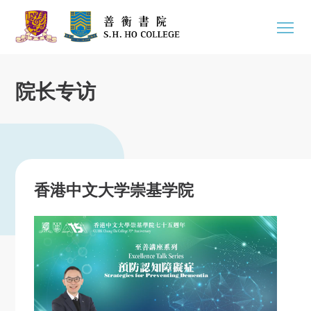
院长专访
香港中文大学崇基学院