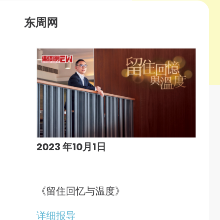
东周网
2023 年10月1日
《留住回忆与温度》
详细报导