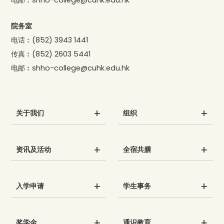
院务室
电话︰
(852) 3943 1441
传真︰
(852) 2603 5441
电邮︰
shho-college@cuhk.edu.hk
关于我们
组织
资讯及活动
全宿共膳
入学申请
学生事务
奖学金
通识教育