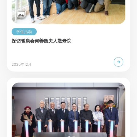
学生活动
探访耆康会何善衡夫人敬老院
2025年12月