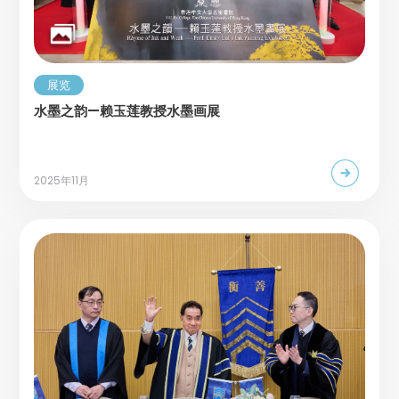
展览
水墨之韵—赖玉莲教授水墨画展
2025年11月