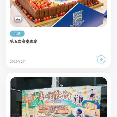
共膳
第五次高桌晚宴
2026年2月