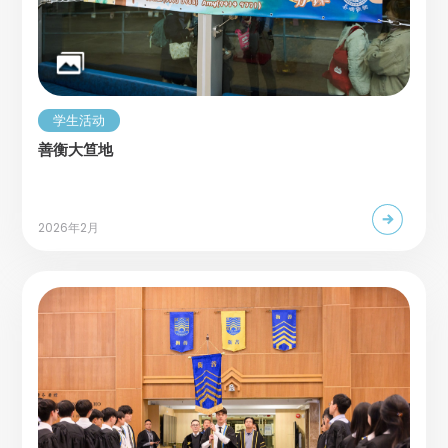
学生活动
善衡大笪地
2026年2月