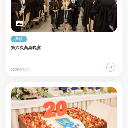
共膳
第六次高桌晚宴
2026年3月