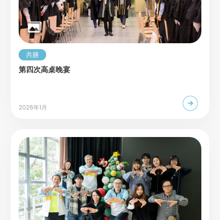
共膳
第四次高桌晚宴
2026年1月