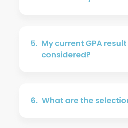
5.
My current GPA result 
considered?
6.
What are the selecti