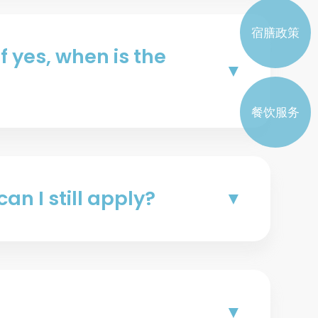
书院工作委员会学生代表
宿膳政策
注册学生属会
If yes, when is the
餐饮服务
an I still apply?