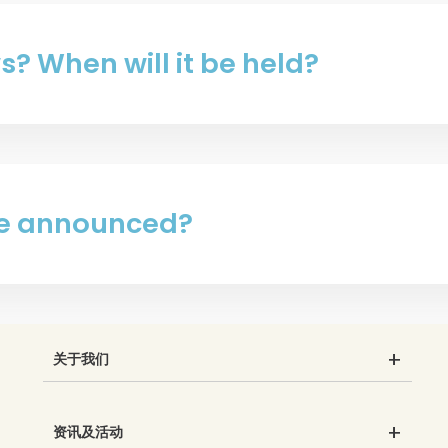
ws? When will it be held?
 be announced?
关于我们
资讯及活动