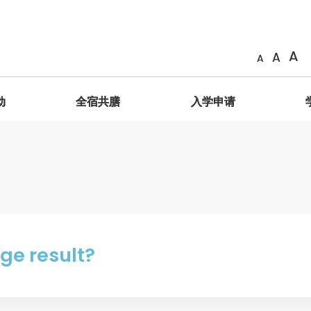
A
A
A
动
全宿共膳
入学申请
简介
善衡成员
相片
共膳生活
申请办法
海外交换计划
GESH2011 服务学习课程 – 明理致用
院长
「膳」在善衡
简介
院训、院徽、抱负、使命
影片
GESH2012服务学习课程 – 践行立人
学生辅导长
奖励制度
海外交换生名单
学生分享
通识教育主任
共「膳」感言
善衡家书
善衡标志
艺术馆
学生作品
舍监与宿舍导师
特别安排
常见问题
ge result?
善衡成员
体验式学习
荣誉院务委员
特邀院务委员