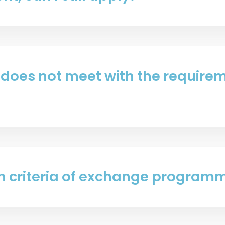
does not meet with the requirement
on criteria of exchange program