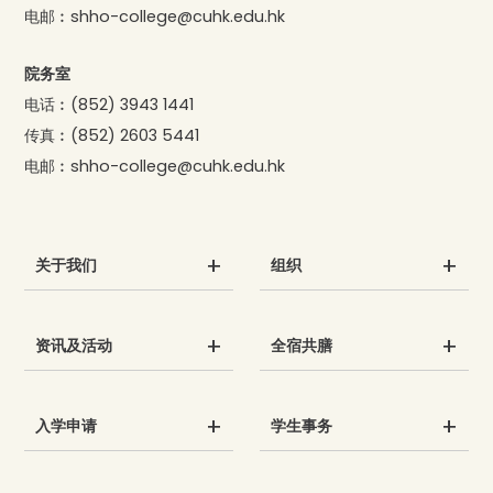
电邮︰
shho-college@cuhk.edu.hk
院务室
电话︰
(852) 3943 1441
传真︰
(852) 2603 5441
电邮︰
shho-college@cuhk.edu.hk
关于我们
组织
资讯及活动
全宿共膳
入学申请
学生事务