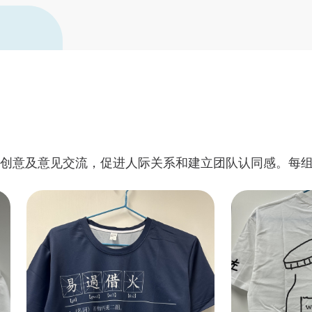
资深书院导师
荣誉学生辅导顾问
善衡之友
「共膳嘉宾」计划
发新生创意及意见交流，促进人际关系和建立团队认同感。