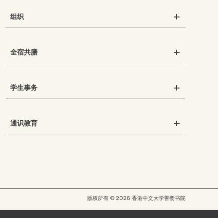
组织
全宿共膳
学生事务
通识教育
版权所有 © 2026 香港中文大学善衡书院