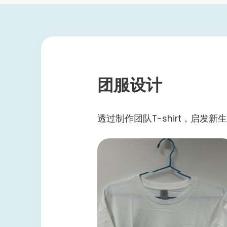
书院学生互助活动基金
书院体育发展基金
体育及康乐
书院体育代表队
创意活动基金
团服设计
透过制作团队T-shirt，启