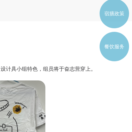
书院工作委员会学生代表
宿膳政策
注册学生属会
餐饮服务
每组设计具小组特色，组员将于奋志营穿上。