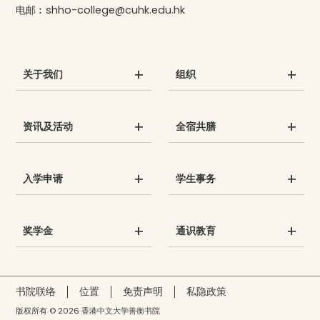
电邮︰
shho-college@cuhk.edu.hk
关于我们
组织
资讯及活动
全宿共膳
入学申请
学生事务
奖学金
通识教育
书院联络
位置
免责声明
私隐政策
版权所有 © 2026 香港中文大学善衡书院