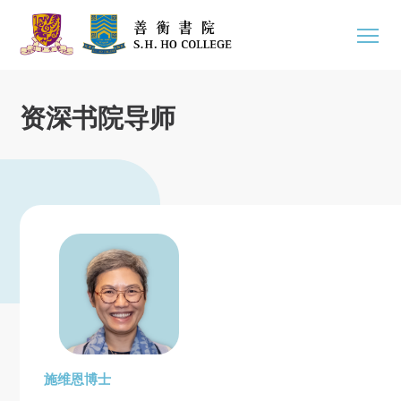
资深书院导师
施维恩博士