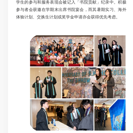
学生的参与和服务表现会被记入「书院贡献」纪录中。积极
参与者会获邀在学期末出席书院宴会，而其暑期实习、海外
体验计划、交换生计划或奖学金申请亦会获得优先考虑。