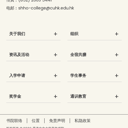
传真︰
(852) 2603 5441
电邮︰
shho-college@cuhk.edu.hk
关于我们
组织
资讯及活动
全宿共膳
入学申请
学生事务
奖学金
通识教育
书院联络
位置
免责声明
私隐政策