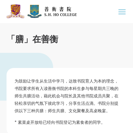
「膳」在善衡
为鼓励让学生从生活中学习，达致书院育人为本的理念，
书院要求所有入读善衡书院的本科生参与每星期共三晚的
师生共膳活动，藉此机会与院长及其他书院成员共聚，在
轻松亲切的气氛下彼此学习，分享生活点滴。书院分别提
供以下三种共膳：师生共膳、文化聚餐及高桌晚宴。
* 素菜桌开放给已经向书院登记为素食者的同学。