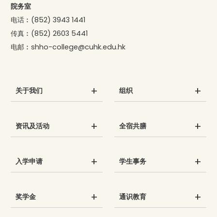
院务室
电话︰
(852) 3943 1441
传真︰
(852) 2603 5441
电邮︰
shho-college@cuhk.edu.hk
关于我们
组织
资讯及活动
全宿共膳
入学申请
学生事务
奖学金
通识教育