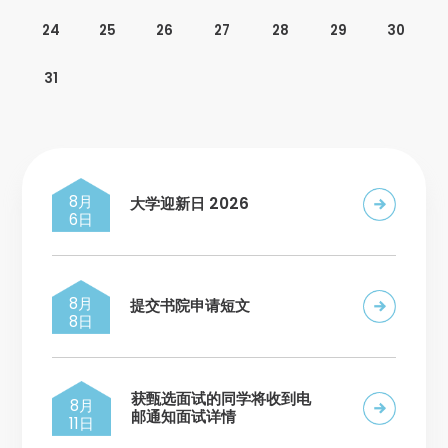
24
25
26
27
28
29
30
31
8月
大学迎新日 2026
6日
8月
提交书院申请短文
8日
获甄选面试的同学将收到电
8月
邮通知面试详情
11日