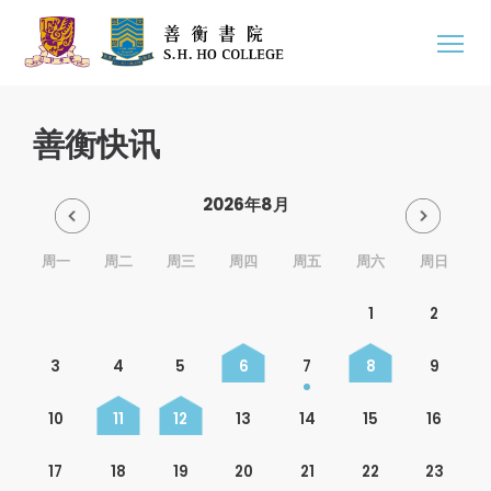
善衡快讯
2026年8月
周一
周二
周三
周四
周五
周六
周日
1
2
3
4
5
6
7
8
9
10
11
12
13
14
15
16
17
18
19
20
21
22
23