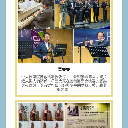
眾樂樂
中大醫學院陳啟明教授說道：「音樂無遠弗屆，能拉
近人與人的關係，希望大家在善衡醫學會晚宴的音樂
之夜盡興，讓音樂打破老師與學生的樊籬，彼此藉着
歌聲連 ...