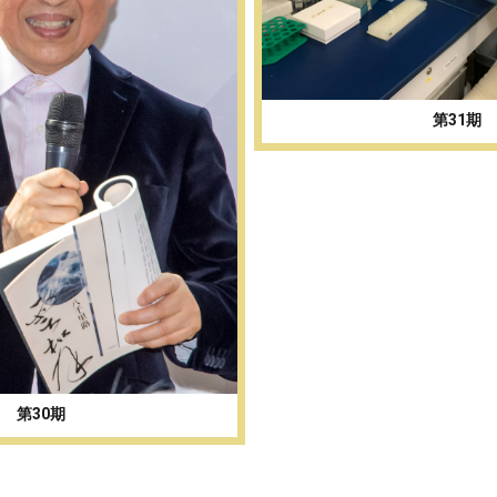
第31期
第30期