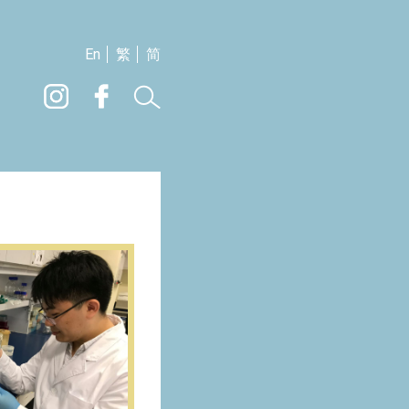
En
繁
简