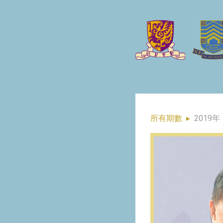
所有期數
▸
2019年