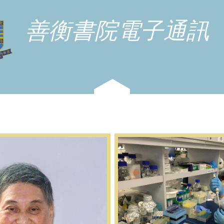
善衡書院電子通訊