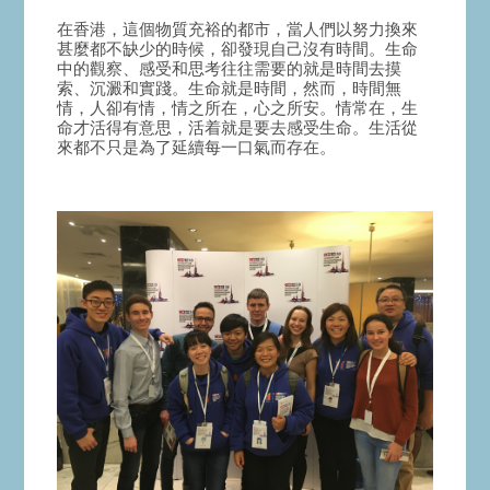
在香港，這個物質充裕的都市，當人們以努力換來
甚麼都不缺少的時候，卻發現自己沒有時間。生命
中的觀察、感受和思考往往需要的就是時間去摸
索、沉澱和實踐。生命就是時間，然而，時間無
情，人卻有情，情之所在，心之所安。情常在，生
命才活得有意思，活着就是要去感受生命。生活從
來都不只是為了延續每一口氣而存在。