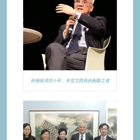
科海拾貝四十年：辛世文院長的創新之道