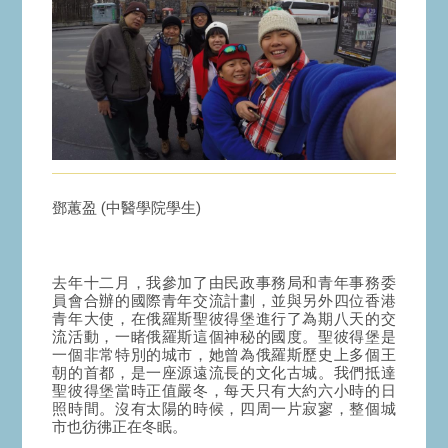
鄧蕙盈 (中醫學院學生)
去年十二月，我參加了由民政事務局和青年事務委
員會合辦的國際青年交流計劃，並與另外四位香港
青年大使，在俄羅斯聖彼得堡進行了為期八天的交
流活動，一睹俄羅斯這個神秘的國度。聖彼得堡是
一個非常特別的城市，她曾為俄羅斯歷史上多個王
朝的首都，是一座源遠流長的文化古城。我們抵達
聖彼得堡當時正值嚴冬，每天只有大約六小時的日
照時間。沒有太陽的時候，四周一片寂寥，整個城
市也彷彿正在冬眠。