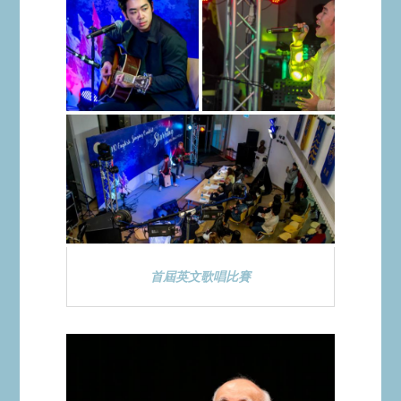
首屆英文歌唱比賽