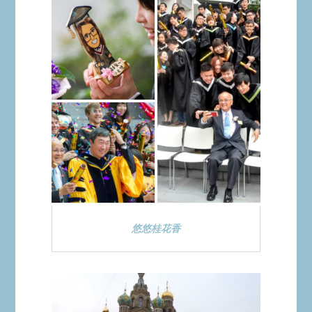
悠悠桂花香