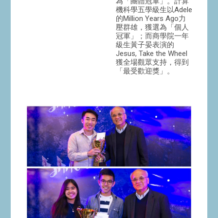
為「團體冠軍」。計算
機科學五學級生以Adele
的Million Years Ago力
壓群雄，獲選為「個人
冠軍」；而商學院一年
級生黃子晏表演的
Jesus, Take the Wheel
獲全場觀眾支持，得到
「最受歡迎獎」。