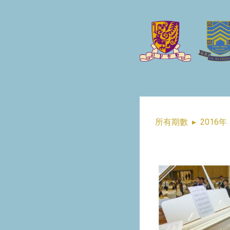
所有期數
▸
2016年