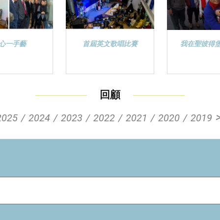
心一手藝
首屆英文歌唱比賽
我在聖彼得
回顧
2025
2024
2023
2022
2021
2020
2019