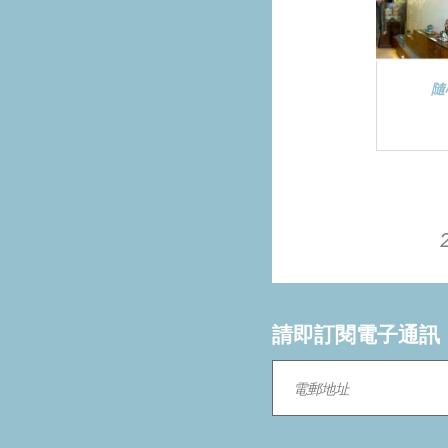
隨
請即訂閱電子通訊