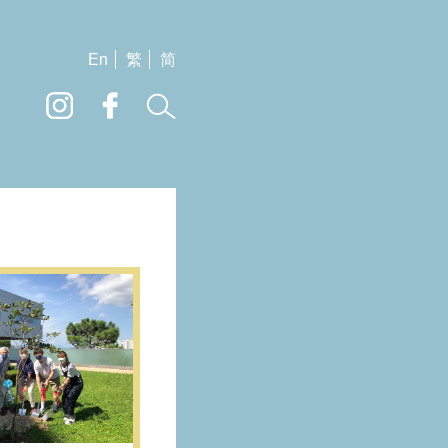
En
繁
简