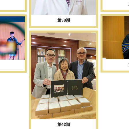
第38期
第42期