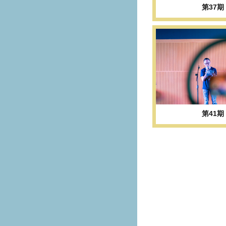
第37期
第41期