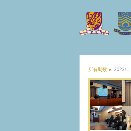
所有期数
▸
2022年