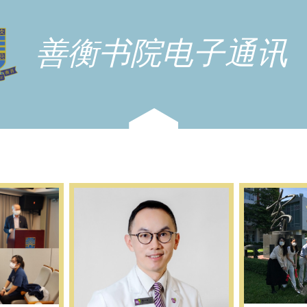
善衡书院电子通讯