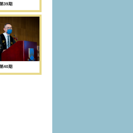
第39期
第40期