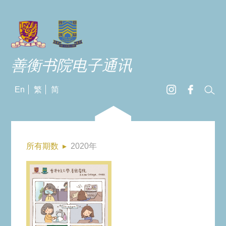
善衡书院电子通讯
En
繁
简
所有期数
▸
2020年