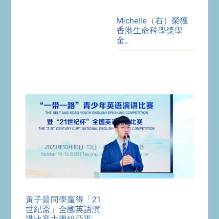
Michelle（右）榮獲
香港生命科學獎學
金。
黃子晉同學贏得「21
世紀盃」全國英語演
講比賽大學組亞軍。