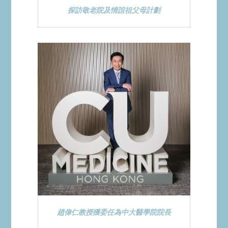
探訪敬老院及情誼祖父母計劃
趙偉仁教授獲委任為中大醫學院院長