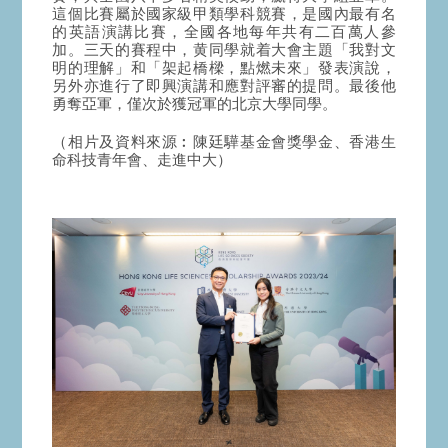
這個比賽屬於國家級甲類學科競賽，是國內最有名
的英語演講比賽，全國各地每年共有二百萬人參
加。三天的賽程中，黄同學就着大會主題「我對文
明的理解」和「架起橋樑，點燃未來」發表演說，
另外亦進行了即興演講和應對評審的提問。最後他
勇奪亞軍，僅次於獲冠軍的北京大學同學。
（相片及資料來源︰陳廷驊基金會獎學金、香港生
命科技青年會、走進中大）