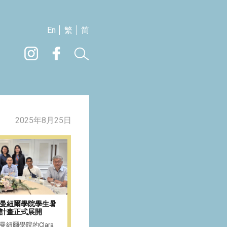
En
繁
简
2025年8月25日
曼紐爾學院學生暑
計畫正式展開
紐爾學院的Clara