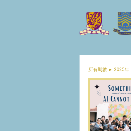
所有期數
▸
2025年