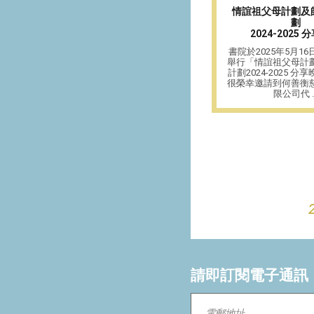
情誼祖父母計劃及
劃
2024-2025
書院於2025年5月1
舉行「情誼祖父母計
計劃2024-2025 
很榮幸邀請到何善衡
限公司代 ..
請即訂閱電子通訊