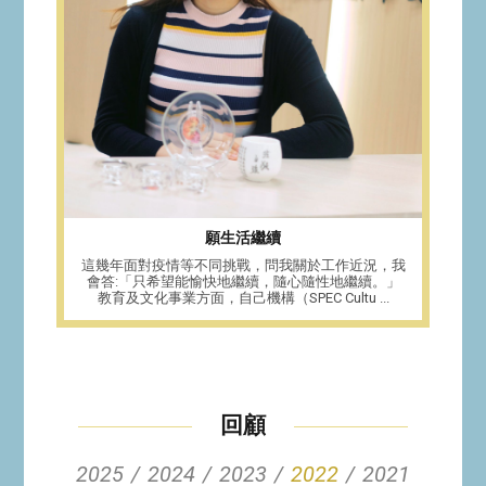
願生活繼續
這幾年面對疫情等不同挑戰，問我關於工作近況，我
會答:「只希望能愉快地繼續，隨心隨性地繼續。」
教育及文化事業方面，自己機構（SPEC Cultu ...
回顧
2025
2024
2023
2022
2021