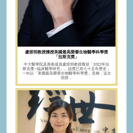
盧煜明教授獲授美國最高榮譽生物醫學科學獎
「拉斯克獎」
中大醫學院及善衡成員盧煜明教授獲頒「2022年拉
斯克獎—臨床醫學研究」。該獎已有七十五年歷史，
一向以「美國最高榮譽生物醫學科學獎」見稱，這次
頒授 ...