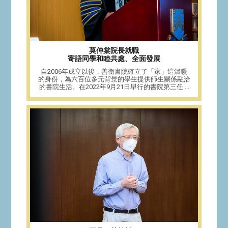
莫仲棠院長就職
寄語同學和睦共處、全面發展
自2006年成立以後，善衡書院確立了「家」這溫暖
的身份，為六百位多元背景的學生提供師生關係融洽
的書院生活。在2022年9月21日舉行的書院第三任 ...