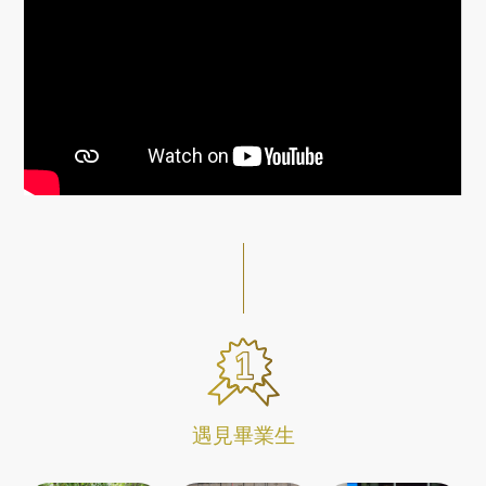
遇見畢業生