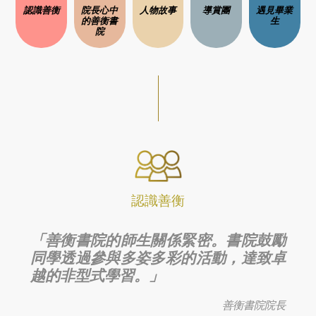
認識善衡
院長心中
人物故事
導賞團
遇見畢業
的善衡書
生
院
認識善衡
「善衡書院的師生關係緊密。書院鼓勵
同學透過參與多姿多彩的活動，達致卓
越的非型式學習。」
善衡書院院長