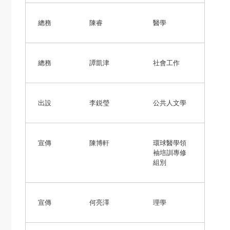
總務
陳睿
醫學
總務
譚凱津
社會工作
出設
李鋭瑩
公共人文學
宣傳
陳博軒
環球醫學領
袖培訓專修
組別
宣傳
何亮澤
理學