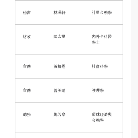
秘書
林澤軒
計量金融學
財政
陳宏量
內外全科醫
學士
宣傳
黃橋恩
社會科學
宣傳
曾美晴
護理學
總務
鄭芳寧
環球經濟與
金融學