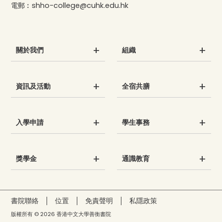
電郵︰
shho-college@cuhk.edu.hk
關於我們
組織
資訊及活動
全宿共膳
入學申請
學生事務
獎學金
通識教育
書院聯絡
位置
免責聲明
私隱政策
版權所有 © 2026 香港中文大學善衡書院