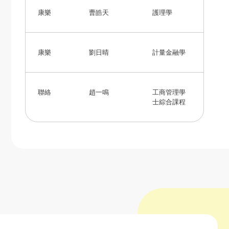
康樂
曹皓天
護理學
康樂
劉日晴
計量金融學
聯絡
趙一鳴
工商管理學
士綜合課程