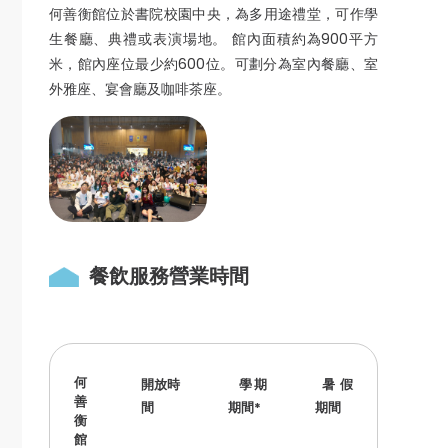
何善衡館位於書院校園中央，為多用途禮堂，可作學
生餐廳、典禮或表演場地。 館內面積約為900平方
米，館內座位最少約600位。可劃分為室內餐廳、室
外雅座、宴會廳及咖啡茶座。
餐飲服務營業時間
何
開放時
學期
暑假
善
間
期間
*
期間
衡
館