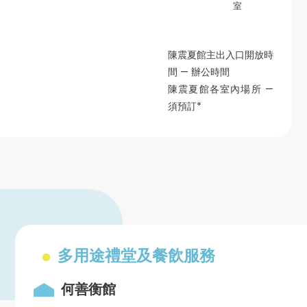
室
陳震夏館主出入口開放時
間 — 辦公時間
陳震夏館各室內場所 —
須預訂*
多用途禮堂及餐飲服務
何善衡館