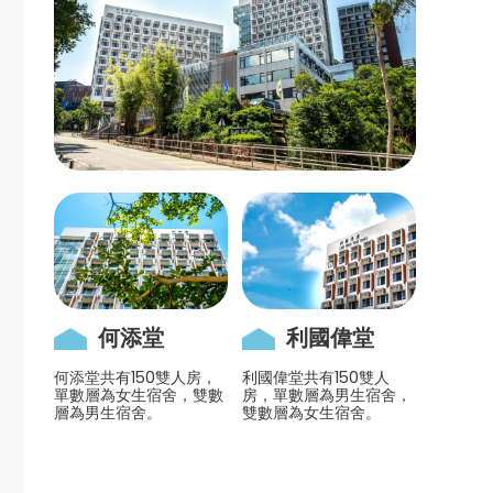
何添堂
利國偉堂
何添堂共有150雙人房，
利國偉堂共有150雙人
單數層為女生宿舍，雙數
房，單數層為男生宿舍，
層為男生宿舍。
雙數層為女生宿舍。