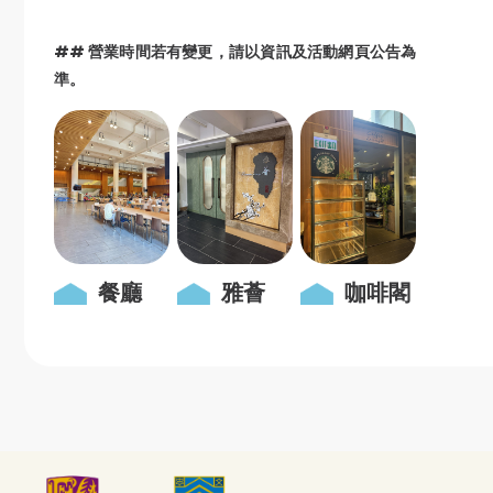
## 營業時間若有變更，請以資訊及活動網頁公告為
準。
餐廳
雅薈
咖啡閣