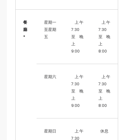
餐
星期一
上午
上午
廳
至星期
7:30
7:30
*
五
至 晚
至 晚
上
上
9:00
8:00
星期六
上午
上午
7:30
7:30
至 晚
至 晚
上
上
9:00
8:00
星期日
上午
休息
7:30