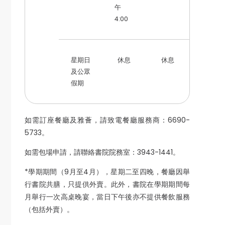
午
4:00
星期日
休息
休息
及公眾
假期
如需訂座餐廳及雅薈，請致電餐廳服務商：6690-
5733。
如需包場申請，請聯絡書院院務室：3943-1441。
*學期期間（9月至4月），星期二至四晚，餐廳因舉
行書院共膳，只提供外賣。此外，書院在學期期間每
月舉行一次高桌晚宴，當日下午後亦不提供餐飲服務
（包括外賣）。