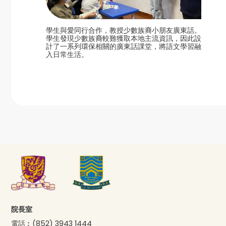
學生與愛同行合作，教授少數族裔小朋友廣東話。
學生發現少數族裔較難獲取本地主流資訊，因此設
計了一系列環保相關的廣東話課堂，將語文學習融
入日常生活。
院長室
電話︰
(852) 3943 1444