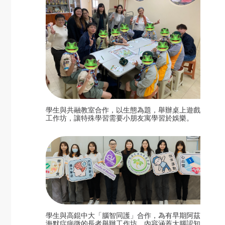
學生與共融教室合作，以生態為題，舉辦桌上遊戲
工作坊，讓特殊學習需要小朋友寓學習於娛樂。
學生與高錕中大「腦智同護」合作，為有早期阿茲
海默症病徵的長者舉辦工作坊，內容涵蓋大腦認知