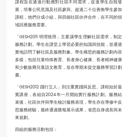
課程旨在通過行動應對社區不同需求，促進學生自我發
展，培養公民意識及社區參與。超過二十位善衡學生參加
課程，他們分成小組，與四個社區伙伴合作，在不同的領
域回應服務需要。
「GESH2011 明理致用」主要讓學生理解社區需求，制定
服務計劃。學生在課堂上學習必要的知識與技能，並通過
實地訪問了解社區及服務對象。學生構思的服務計劃內容
多樣，包括兒童特殊教育、長者身心健康、長者精神健康
和少數族裔兒童語文教育，並在學期末提交服務學習計劃
書。
「GESH2012 踐行立人」則注重實踐與反思。課程始於嘉
賓講座，各組自2024年一月開始實行服務計劃。服務結
束後，社區伙伴與學生檢討服務表現，學生亦在導修中反
思服務經驗，最終通過匯報展示成果，省思自身成長與未
來規劃。
四組的服務活動包括：