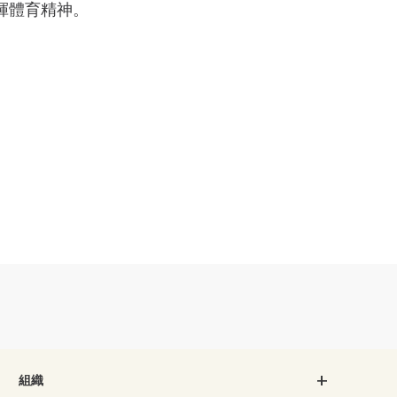
揮體育精神。
組織