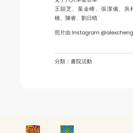
王韻芝、葉金峰、張潔儀、吳
橋、陳睿、劉日晴
照片由 Instagram @alexchen
分類：
書院活動