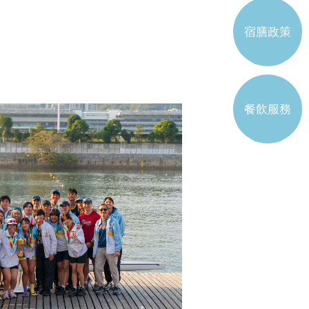
書院工作委員會學生代表
宿膳政策
註冊學生屬會
餐飲服務