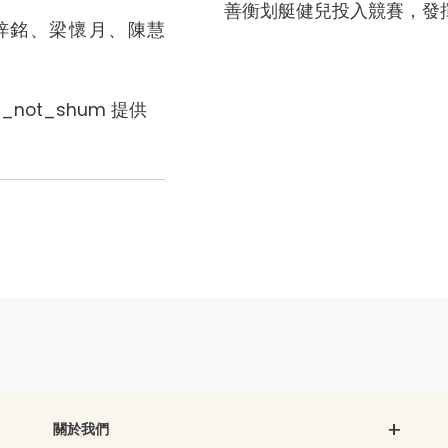
善衡划艇健兒投入競賽，發
梓銘、梁懷月、陳慧
g_not_shum 提供
關於我們