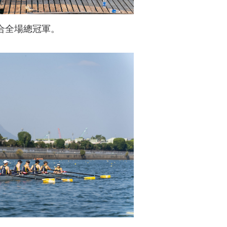
合全場總冠軍。