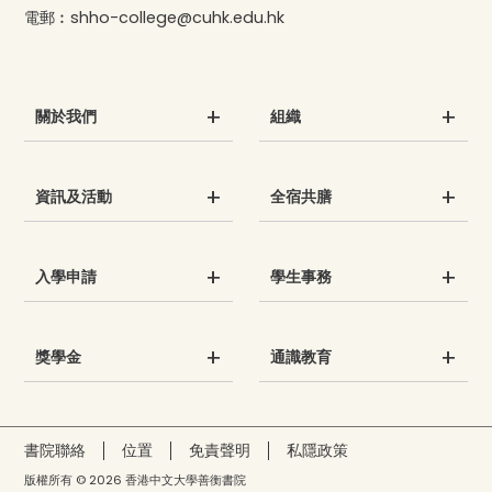
電郵︰
shho-college@cuhk.edu.hk
關於我們
組織
資訊及活動
全宿共膳
入學申請
學生事務
獎學金
通識教育
書院聯絡
位置
免責聲明
私隱政策
版權所有 © 2026 香港中文大學善衡書院