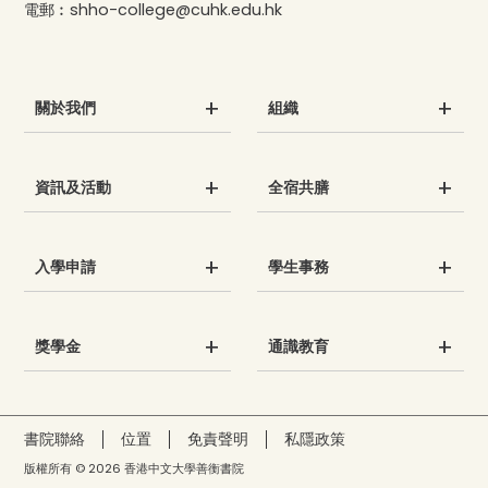
電郵︰
shho-college@cuhk.edu.hk
關於我們
組織
資訊及活動
全宿共膳
入學申請
學生事務
獎學金
通識教育
書院聯絡
位置
免責聲明
私隱政策
版權所有 © 2026 香港中文大學善衡書院