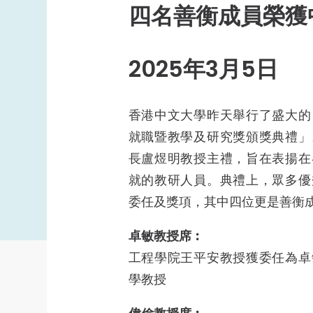
書院學生互助活動基金
四名善衡成員榮獲
書院體育發展基金
體育及康樂
2025年3月5日
書院體育代表隊
創意活動基金
香港中文大學昨天舉行了盛大的
就職暨教學及研究獎頒獎典禮」
長盧煜明教授主禮，旨在表揚在
就的教研人員。典禮上，眾多優
委任及獎項，其中四位更是善衡
卓敏教授席︰
工程學院王平安教授獲委任為卓
學教授