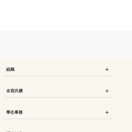
組織
全宿共膳
學生事務