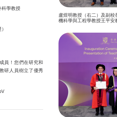
外科學教授
盧煜明教授（右二）及副校
機科學與工程學教授王平安
獎）
成員！您們在研究和
教研人員樹立了優秀
pV