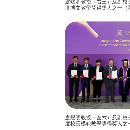
盧煜明教授（右三）及副校長
度博文教學獎得獎人之一（
盧煜明教授（左六）及副校長
度校長模範教學獎得獎人之