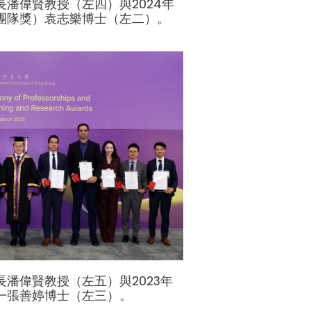
潘偉賢教授（左四）與2024年
團隊獎）袁志樂博士（左二）。
潘偉賢教授（左五）與2023年
一張善婷博士（左三）。