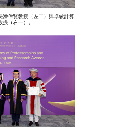
長潘偉賢教授（左二）與卓敏計算
教授（右一）。