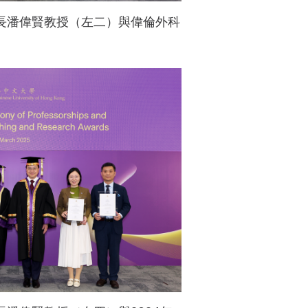
長潘偉賢教授（左二）與偉倫外科
。