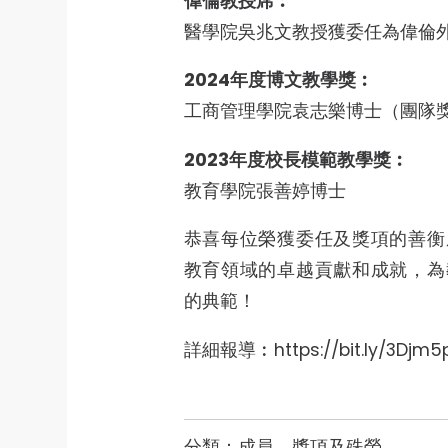
偉倫教授席︰
醫學院吳兆文教授獲委任為偉倫
2024年度博文教學獎︰
工商管理學院袁志樂博士（團隊
2023年度校長模範教學獎︰
教育學院張善婷博士
恭喜每位榮獲委任及獎項的善衡
教育領域的卓越貢獻和成就，為
的典範！
詳細報導︰https://bit.ly/3Djm5
分類：
成員、獎項及殊榮