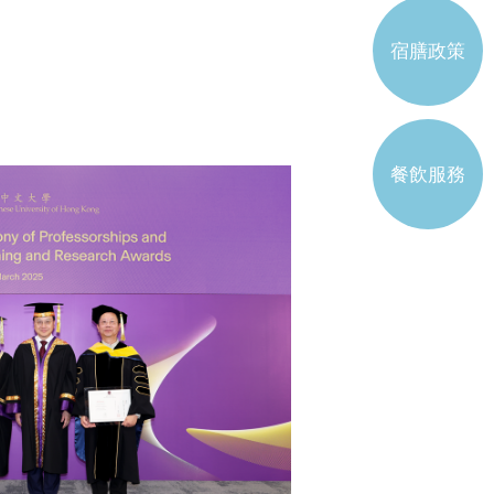
書院工作委員會學生代表
宿膳政策
註冊學生屬會
餐飲服務