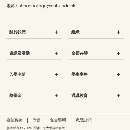
電郵︰
shho-college@cuhk.edu.hk
關於我們
組織
資訊及活動
全宿共膳
入學申請
學生事務
獎學金
通識教育
書院聯絡
位置
免責聲明
私隱政策
版權所有 © 2026 香港中文大學善衡書院