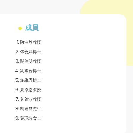
成員
陳浩然教授
張善婷博士
關健明教授
劉國智博士
施維恩博士
夏添恩教授
黃錦波教授
胡達昌先生
葉珮詩女士