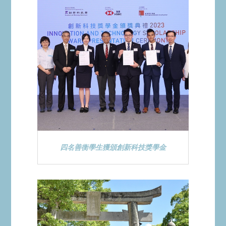
四名善衡學生獲頒創新科技獎學金