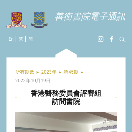
善衡書院電子通訊
En
繁
简
所有期數
▸
2023年
▸
第45期
▸
2023年10月19日
香港醫務委員會評審組
訪問書院