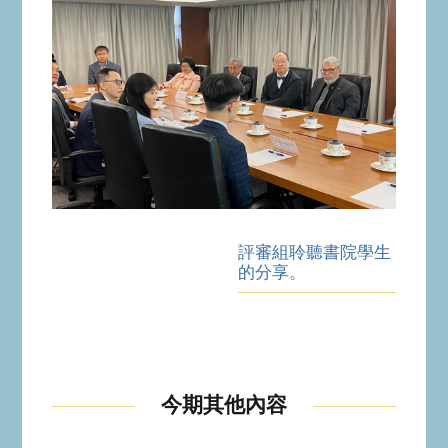
評審組聆聽書院學生
的分享。
今期其他內容