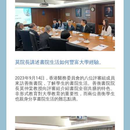
莫院長講述書院生活如何豐富大學經驗。
2023年9月14日，香港醫務委員會的八位評審組成員
來訪善衡書院，了解學生的書院生活。善衡書院院
長莫仲棠教授向評審組介紹書院全宿共膳的特色、
非形式教育對大學教育的重要性，而兩位善衡學生
也親身分享書院生活的難忘點滴。