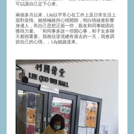
可以讓自己定下心來。
兩個多月以來，Lily以平常心在工作上及日常生活上
面對疫情。她積極維持心情開朗，明白情緒會影響
身邊人，而自己思想正面一些，親友和同事能因此
獲得力量。「和同事多說一些開心事，和子女多聊
天都很重要。我相信逆境總有過去的一天，我會調
節自己的心情。」Lily娓娓道來。