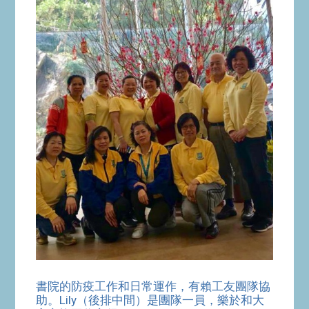
書院的防疫工作和日常運作，有賴工友團隊協
助。Lily（後排中間）是團隊一員，樂於和大