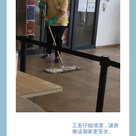
工友仔細清潔，讓善
衡這個家更安全。