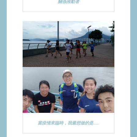
關係推動者
當疫情來臨時，我最想做的是……