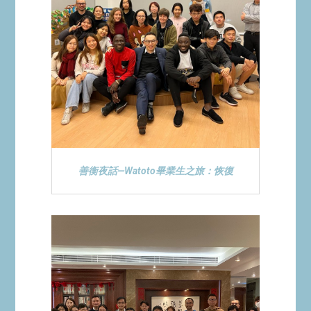
善衡夜話—Watoto畢業生之旅：恢復