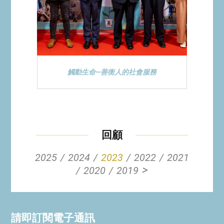
觸動生命—善衡人的社會服務
回顧
2025
2024
2023
2022
2021
>
2020
2019
請即訂閱電子通訊