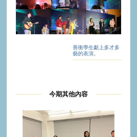
善衡學生獻上多才多
藝的表演。
今期其他內容