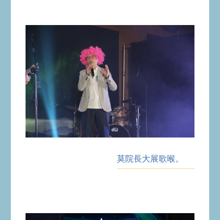
莫院長大展歌喉。