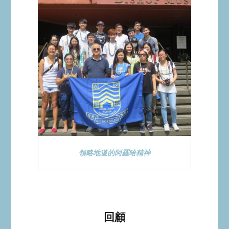
領略地道的阿羅哈精神
回顧