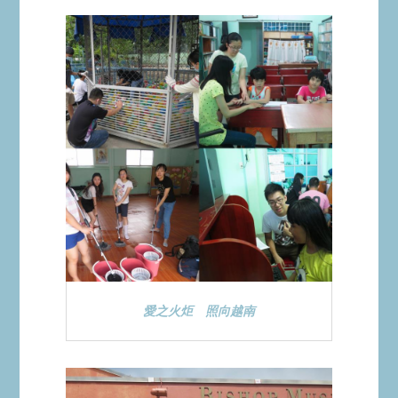
愛之火炬 照向越南