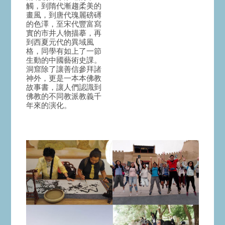
觸，到隋代漸趨柔美的
畫風，到唐代瑰麗磅礡
的色澤，至宋代豐富寫
實的市井人物描摹，再
到西夏元代的異域風
格，同學有如上了一節
生動的中國藝術史課。
洞窟除了讓善信參拜諸
神外，更是一本本佛教
故事書，讓人們認識到
佛教的不同教派教義千
年來的演化。