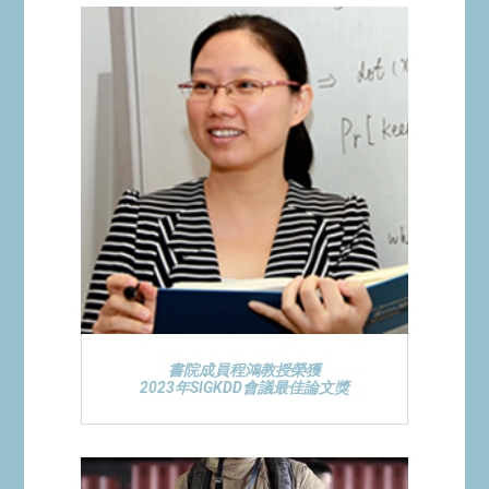
書院成員程鴻教授榮獲
2023年SIGKDD會議最佳論文獎