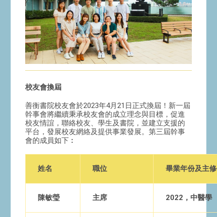
校友會換屆
善衡書院校友會於2023年4月21日正式換屆！新一屆
幹事會將繼續秉承校友會的成立理念與目標，促進
校友情誼，聯絡校友、學生及書院，並建立支援的
平台，發展校友網絡及提供事業發展。第三屆幹事
會的成員如下︰
姓名
職位
畢業年份及主修
陳敏瑩
主席
2022，中醫學