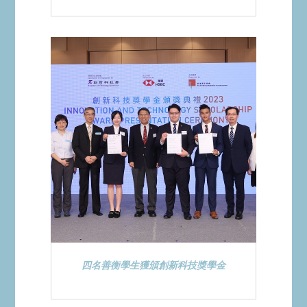
四名善衡學生獲頒創新科技獎學金