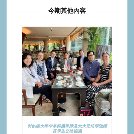
今期其他內容
與劍橋大學伊曼紐爾學院及北大元培學院續
簽學生交換協議