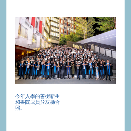
今年入學的善衡新生
和書院成員於灰梯合
照。