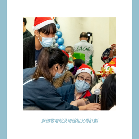
探訪敬老院及情誼祖父母計劃