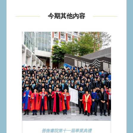
今期其他內容
善衡書院第十一屆畢業典禮