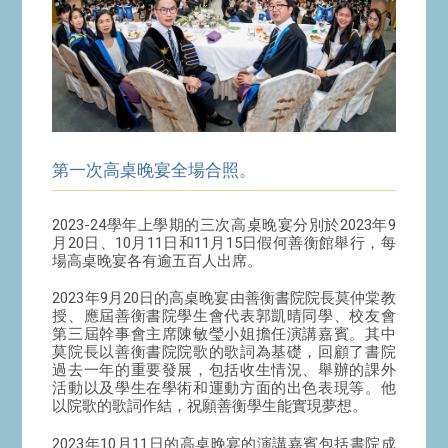
第一次高桌晚宴全場合照。
2023-24學年上學期的三次高桌晚宴分別於2023年9
月20日、10月11日和11月15日假何善衡館舉行，每
場高桌晚宴各有逾五百人出席。
2023年9月20日的高桌晚宴由善衡書院院長莫仲棠教
授、應屆善衡書院學生會代表郭凱晴同學、校友會
第三屆幹事會主席陳敏瑩小姐擔任演講嘉賓。其中
莫院長以善衡書院院歌的歌詞為基礎，回顧了書院
過去一年的重要發展，包括收生情況、舉辦的課外
活動以及學生在學術和運動方面的出色表現等。他
以院歌的歌詞作結，祝願善衡學生能實現夢想。
2023年10月11日的高桌晚宴的演講嘉賓包括書院成