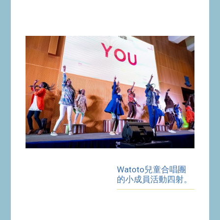
Watoto兒童合唱團
的小成員活動四射。