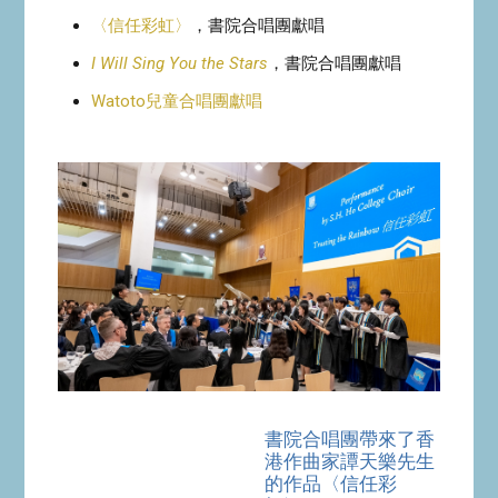
〈信任彩虹〉
，書院合唱團獻唱
I Will Sing You the Stars
，書院合唱團獻唱
Watoto兒童合唱團獻唱
書院合唱團帶來了香
港作曲家譚天樂先生
的作品〈信任彩