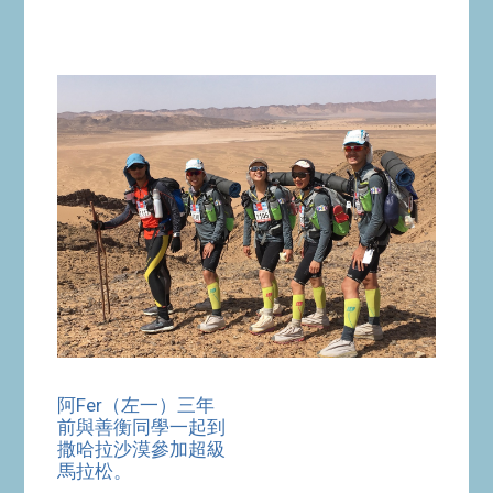
阿Fer（左一）三年
前與善衡同學一起到
撒哈拉沙漠參加超級
馬拉松。