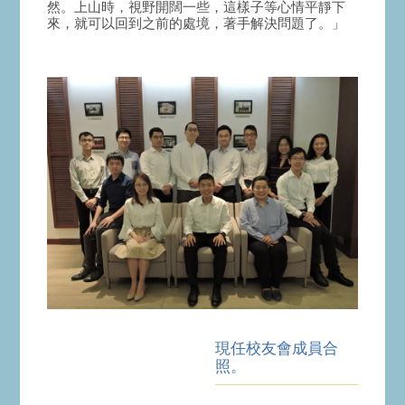
然。上山時，視野開闊一些，這樣子等心情平靜下
來，就可以回到之前的處境，著手解決問題了。」
現任校友會成員合
照。