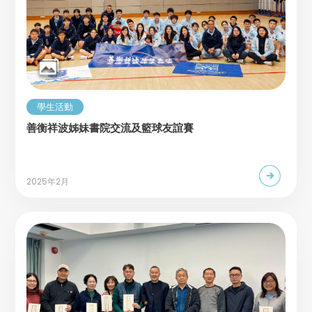
學生活動
善衡祥波姊妹書院交流及籃球友誼賽
2025年2月