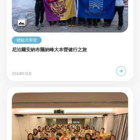
體驗式學習
尼泊爾安納布爾納峰大本營健行之旅
2024年12月