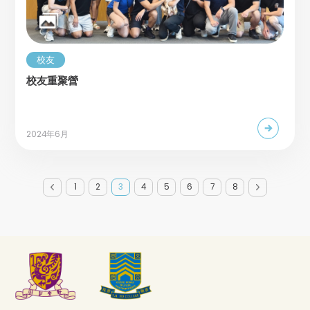
校友
校友重聚營
2024年6月
1
2
3
4
5
6
7
8