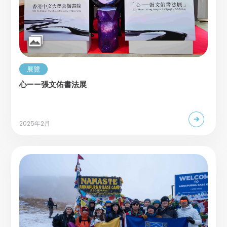
展覽
心——張文佑書法展
2025年2月