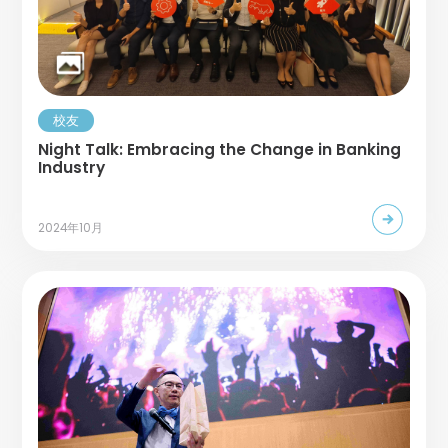
校友
Night Talk: Embracing the Change in Banking
Industry
2024年10月