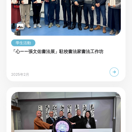
學生活動
「心——張文佑書法展」駐校書法家書法工作坊
2025年2月