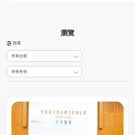
瀏覽
篩選
所有分類
所有年份