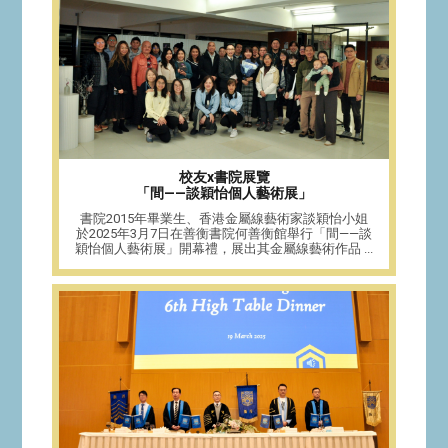
校友x書院展覽
「間——談穎怡個人藝術展」
書院2015年畢業生、香港金屬線藝術家談穎怡小姐
於2025年3月7日在善衡書院何善衡館舉行「間——談
穎怡個人藝術展」開幕禮，展出其金屬線藝術作品 ...