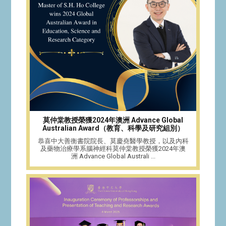
莫仲棠教授榮獲2024年澳洲 Advance Global
Australian Award（教育、科學及研究組別）
恭喜中大善衡書院院長、莫慶堯醫學教授，以及內科
及藥物治療學系腦神經科莫仲棠教授榮獲2024年澳
洲 Advance Global Australi ...