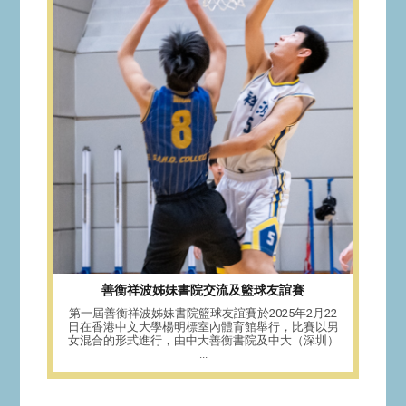
善衡祥波姊妹書院交流及籃球友誼賽
第一屆善衡祥波姊妹書院籃球友誼賽於2025年2月22
日在香港中文大學楊明標室內體育館舉行，比賽以男
女混合的形式進行，由中大善衡書院及中大（深圳）
...