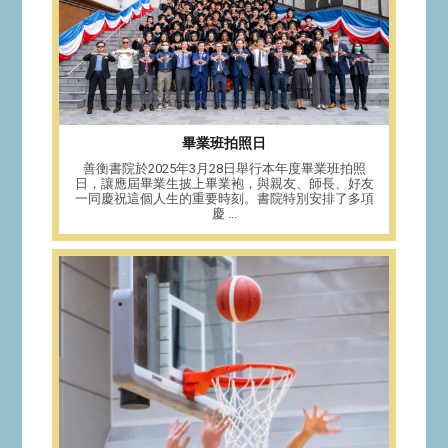
畢業班拍照日
善衡書院於2025年3月28日舉行本年度畢業班拍照
日，讓應屆畢業生披上畢業袍，與親友、師長、好友
一同慶祝這個人生的重要時刻。書院特別安排了多項
慶 ...