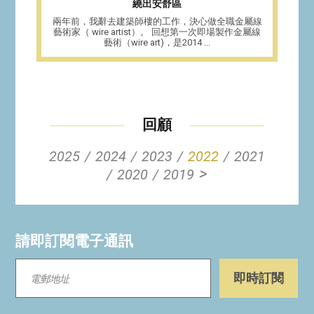
繞出安舒區
兩年前，我辭去建築師樓的工作，決心做全職金屬線
藝術家（ wire artist）。 回想第一次即場製作金屬線
藝術（wire art)，是2014 ...
回顧
2025
2024
2023
2022
2021
>
2020
2019
請即訂閱電子通訊