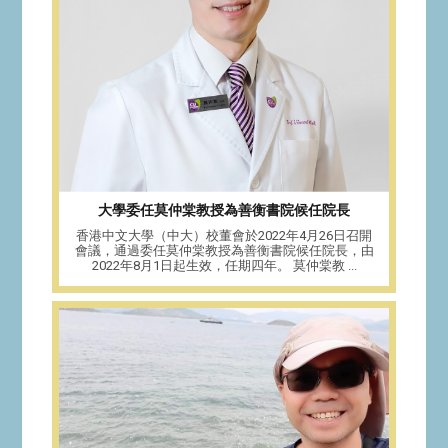
大學委任莫仲棠教授為善衡書院候任院長
香港中文大學（中大）校董會於2022年4月26日召開
會議，通過委任莫仲棠教授為善衡書院候任院長，由
2022年8月1日起生效，任期四年。 莫仲棠教 ...