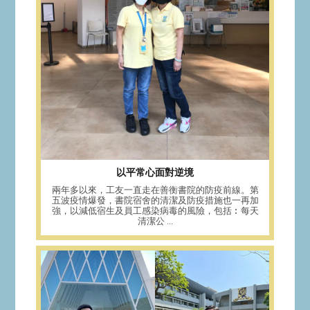
以平常心面對逆境
兩年多以來，工友一直走在善衡書院的防疫前線。第
五波疫情爆發，書院宿舍的清潔及防疫措施也一再加
強，以減低宿生及員工感染病毒的風險，包括︰每天
清潔公 ...