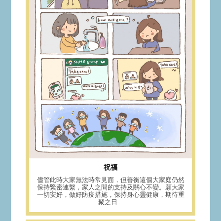
祝福
儘管此時大家無法時常見面，但善衡這個大家庭仍然
保持緊密連繫，家人之間的支持及關心不變。願大家
一切安好，做好防疫措施，保持身心靈健康，期待重
聚之日 ...