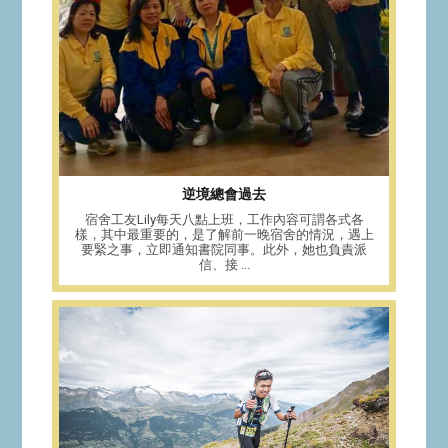
逆境總會過去
宿舍工友Lily每天八點上班，工作內容可謂各式各
樣，其中最重要的，是了解前一晚宿舍的情況，遇上
要緊之事，立即通知書院同事。此外，她也負責派
信、接 ...