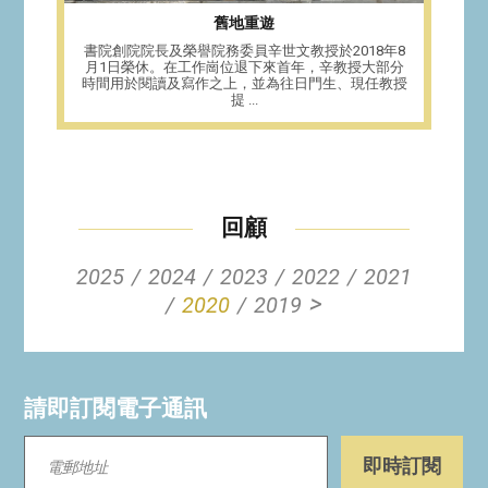
舊地重遊
書院創院院長及榮譽院務委員辛世文教授於2018年8
月1日榮休。在工作崗位退下來首年，辛教授大部分
時間用於閱讀及寫作之上，並為往日門生、現任教授
提 ...
回顧
2025
2024
2023
2022
2021
>
2020
2019
請即訂閱電子通訊