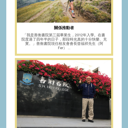
關係推動者
「我是善衡書院第三屆畢業生，2012年入學。在書
院度過了四年半的日子，那段時光真的十分快樂、充
實。」善衡書院現任校友會會長曾福祥先生（阿
Fer） ...