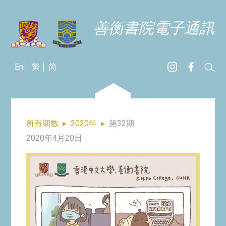
善衡書院電子通訊
En
繁
简
所有期數
▸
2020年
▸
第32期
2020年4月20日