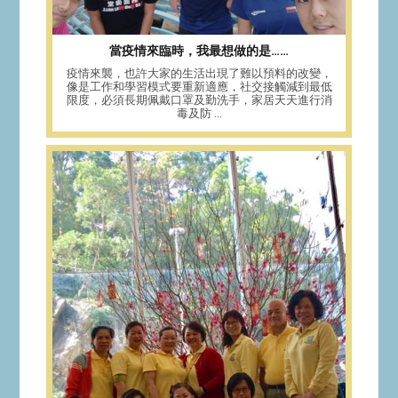
當疫情來臨時，我最想做的是……
疫情來襲，也許大家的生活出現了難以預料的改變，
像是工作和學習模式要重新適應，社交接觸減到最低
限度，必須長期佩戴口罩及勤洗手，家居天天進行消
毒及防 ...