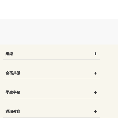
組織
全宿共膳
學生事務
通識教育