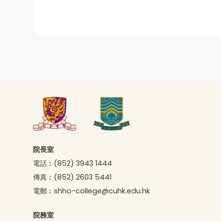
院長室
電話︰
(852) 3943 1444
傳真︰
(852) 2603 5441
電郵︰
shho-college@cuhk.edu.hk
院務室