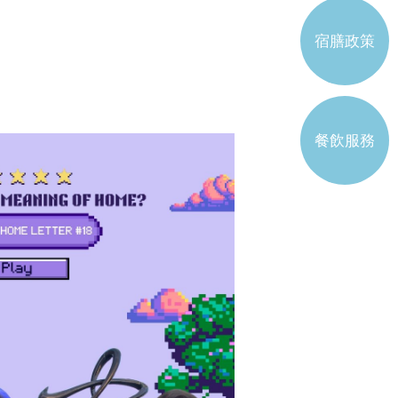
書院工作委員會學生代表
宿膳政策
註冊學生屬會
餐飲服務