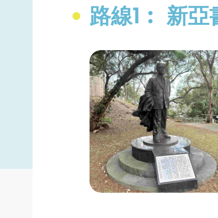
路線1︰ 新