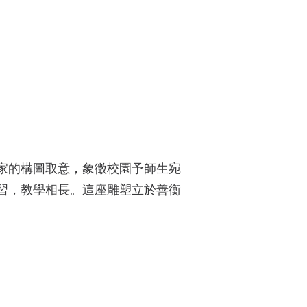
家的構圖取意，象徵校園予師生宛
習，教學相長。這座雕塑立於善衡