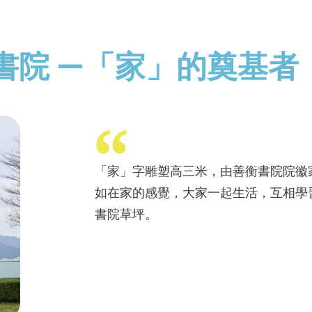
書院 —「家」的奠基者
「家」字雕塑高三米，由善衡書院院徽
如在家的感覺，大家一起生活，互相學
書院草坪。