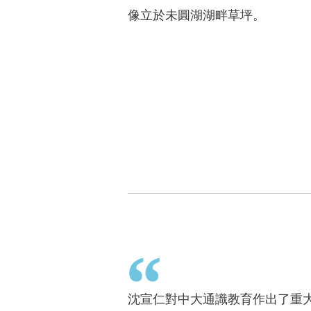
像立於未圓湖湖畔草坪。
沈宣仁對中大通識教育作出了重