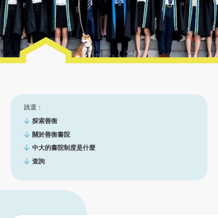
跳選：
探索善衡
關於善衡書院
中大的書院制度是什麼
查詢