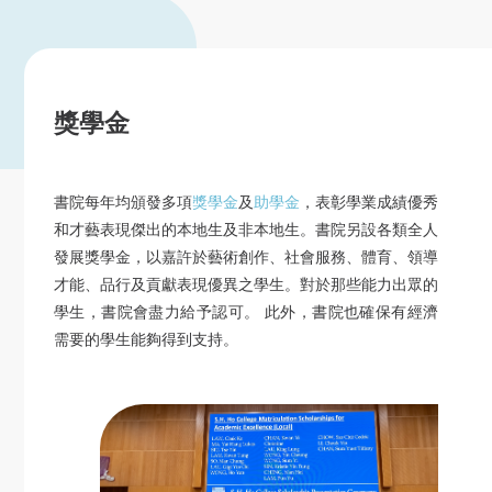
獎學金
書院每年均頒發多項
獎學金
及
助學金
，表彰學業成績優秀
和才藝表現傑出的本地生及非本地生。書院另設各類全人
發展獎學金，以嘉許於藝術創作、社會服務、體育、領導
才能、品行及貢獻表現優異之學生。對於那些能力出眾的
學生，書院會盡力給予認可。 此外，書院也確保有經濟
需要的學生能夠得到支持。