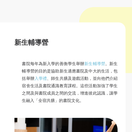
新生輔導營
書院每年為新入學的善衡學生舉辦
新生輔導營
。新生
輔導營的目的是協助新生適應書院及中大的生活，包
括舉辦
入學禮
、師生共膳及遊戲活動，並向他們介紹
宿舍生活及書院通識教育課程。這些活動加強了學生
之間及與書院成員之間的交流，增進彼此認識，讓學
生融入「全宿共膳」的書院文化。