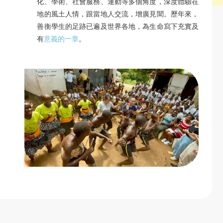
化、學術、社會服務、運動等多個角度，深度體驗在
地的風土人情，跟當地人交流，增廣見聞。歷年來，
善衡學生的足跡已遍及世界各地，為生命寫下充實及
有
意義的一章
。