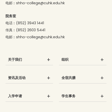
电邮︰
shho-college@cuhk.edu.hk
院务室
电话︰
(852) 3943 1441
传真︰
(852) 2603 5441
电邮︰
shho-college@cuhk.edu.hk
关于我们
组织
资讯及活动
全宿共膳
入学申请
学生事务