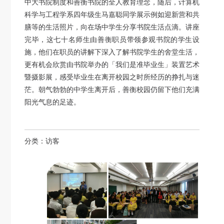
中大书院制度和善衡书院的全人教育理念，随后，计算机
科学与工程学系四年级生马嘉聪同学展示例如迎新营和共
膳等的生活照片，向在场中学生分享书院生活点滴。讲座
完毕，这七十名师生由善衡职员带领参观书院的学生设
施，他们在职员的讲解下深入了解书院学生的舍堂生活，
更有机会欣赏由书院举办的「我们是准毕业生」装置艺术
暨摄影展，感受毕业生在离开校园之时所经历的挣扎与迷
茫。朝气勃勃的中学生离开后，善衡校园仍留下他们充满
阳光气息的足迹。
分类：
访客