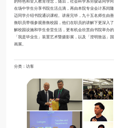
的特色和全人教育理念，随后，社会科学系劳骏诺同学向
在场中学生分享书院生活点滴，再由本院专业会计系闰隆
迈同学介绍书院通识课程。讲座完毕，九十五名师生由善
衡职员带领参观善衡校园，他们在职员的讲解下更深入了
解校园设施和学生舍堂生活，更有机会欣赏由书院举办的
「我是毕业生」装置艺术暨摄影展，以及「澄明致远」国
画展。
分类：
访客