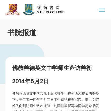
书院报道
佛教善德英文中学师生造访善衡
2014年5月2日
佛教善德英文中学共九十五名师生，在何满添校长的率领
下，于二零一四年五月二日下午造访善衡书院。辛世文院
长先向到访师生致欢迎辞，刘国智教授再向同学简介书院