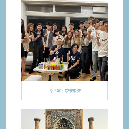
为「家」带来改变