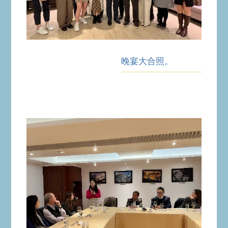
晚宴大合照。