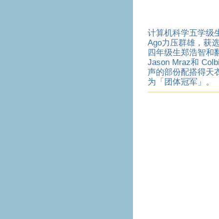
计算机科学五学级生以Ade
Ago力压群雄，获
四年级生郑浩智和
Jason Mraz和 Col
声的部份配搭得天
为「团体冠军」。