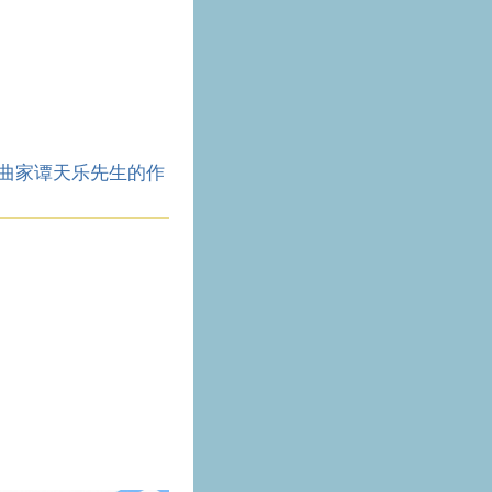
曲家谭天乐先生的作