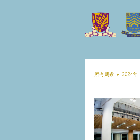
所有期数
▸
2024年