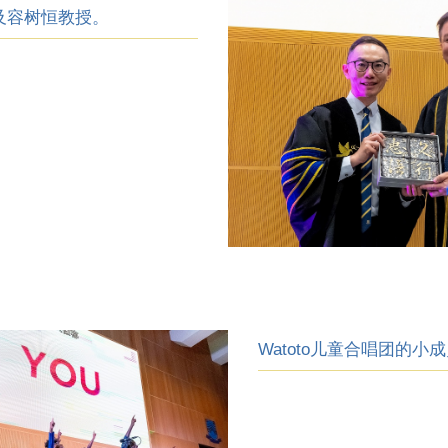
及容树恒教授。
Watoto儿童合唱团的小