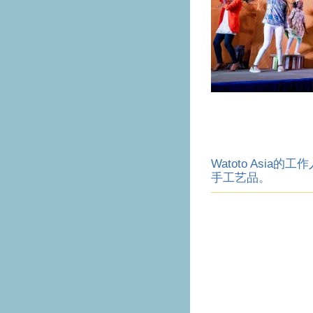
Watoto Asia
手工艺品。