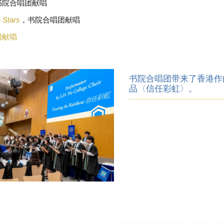
书院合唱团献唱
e Stars
，书院合唱团献唱
团献唱
书院合唱团带来了香港作
品〈信任彩虹〉。