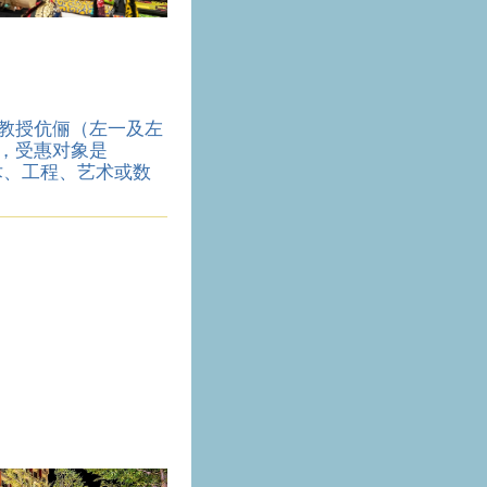
教授伉俪（左一及左
，受惠对象是
术、工程、艺术或数