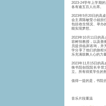
2023-24学年上学
各有逾五百人出席。
2023年9月20日
会主席陈敏莹小姐担
包括收生情况、举办
能实现梦想。
2023年10月11
容树恒教授，以及善
员提供临床谘询，并
学分享了他们的旅程体
乐充满鼓舞人心的力量
2023年11月15
衡书院创院院长辛世
立。所有得奖学生的
值得一提的是，书院
音乐片段重温