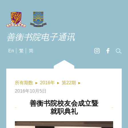
善衡书院电子通讯
En
繁
简
所有期数
▸
2016年
▸
第22期
▸
2016年10月5日
善衡书院校友会成立暨
就职典礼