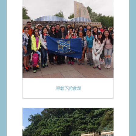
画笔下的敦煌