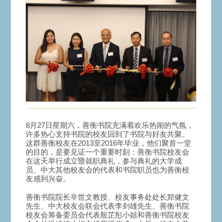
8月27日星期六，善衡书院充满着欢乐热闹的气氛，
许多热心支持书院的校友回到了书院与好友共聚。
这群善衡校友在2013至2016年毕业，他们聚首一堂
的目的，是要见证一个重要时刻：善衡书院校友会
在这天举行成立暨就职典礼，参与典礼的大学成
员、中大其他校友会的代表和书院职员也为善衡校
友感到兴奋。
善衡书院院长辛世文教授、校友事务处处长郑健文
先生、中大校友会联会代表李剑雄先生、善衡书院
校友会筹备委员会代表殷芷彤小姐和善衡书院校友